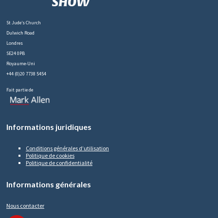
St Jude’s Church
Dulwich Road
Londres
SE24 0PB
Royaume-Uni
+44 (0)20 7738 5454
Fait partie de
Informations juridiques
Conditions générales d’utilisation
Politique de cookies
Politique de confidentialité
Informations générales
Nous contacter