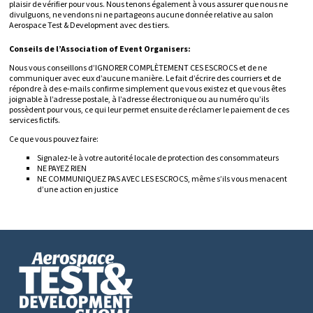
plaisir de vérifier pour vous. Nous tenons également à vous assurer que nous ne
divulguons, ne vendons ni ne partageons aucune donnée relative au salon
Aerospace Test & Development avec des tiers.
Conseils de l’Association of Event Organisers:
Nous vous conseillons d’IGNORER COMPLÈTEMENT CES ESCROCS et de ne
communiquer avec eux d’aucune manière. Le fait d’écrire des courriers et de
répondre à des e-mails confirme simplement que vous existez et que vous êtes
joignable à l’adresse postale, à l’adresse électronique ou au numéro qu’ils
possèdent pour vous, ce qui leur permet ensuite de réclamer le paiement de ces
services fictifs.
Ce que vous pouvez faire:
Signalez-le à votre autorité locale de protection des consommateurs
NE PAYEZ RIEN
NE COMMUNIQUEZ PAS AVEC LES ESCROCS, même s’ils vous menacent
d’une action en justice