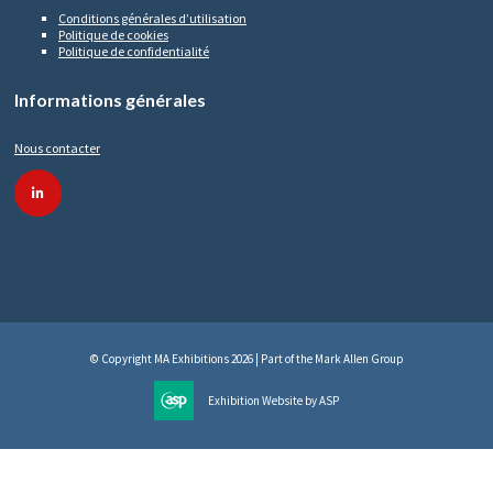
Conditions générales d’utilisation
Politique de cookies
Politique de confidentialité
Informations générales
Nous contacter
linkedin
© Copyright MA Exhibitions 2026 | Part of the Mark Allen Group
Exhibition Website by ASP