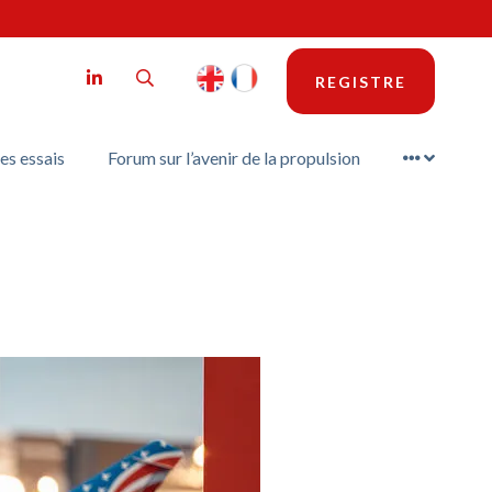
LinkedIn
Search
REGISTRE
es essais
Forum sur l’avenir de la propulsion